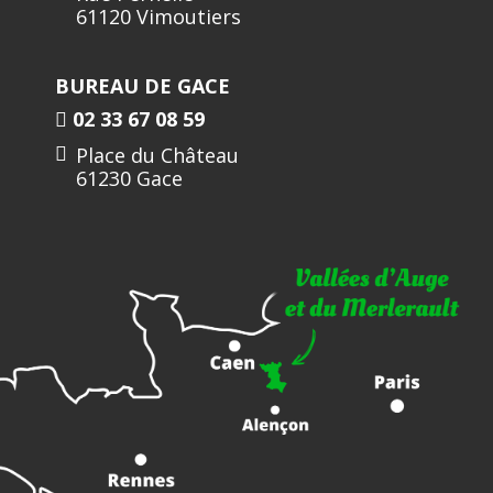
61120 Vimoutiers
BUREAU DE GACE
02 33 67 08 59
Place du Château
61230 Gace