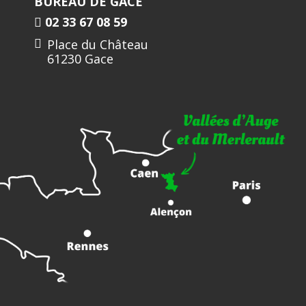
BUREAU DE GACE
02 33 67 08 59
Place du Château
61230 Gace