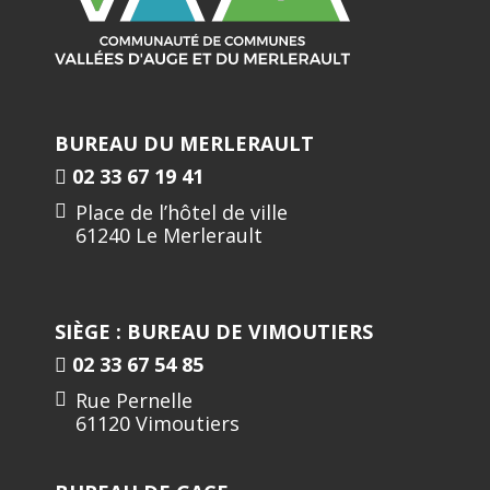
BUREAU DU MERLERAULT
02 33 67 19 41
Place de l’hôtel de ville
61240 Le Merlerault
SIÈGE : BUREAU DE VIMOUTIERS
02 33 67 54 85
Rue Pernelle
61120 Vimoutiers