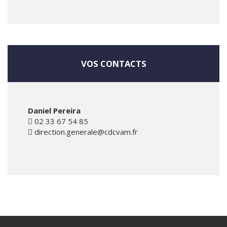
VOS CONTACTS
Daniel Pereira
02 33 67 54 85
direction.generale@cdcvam.fr