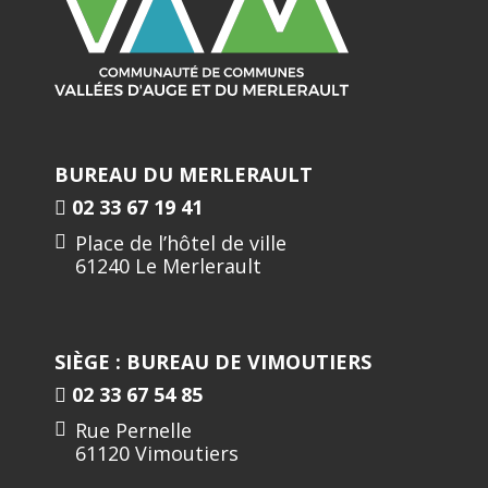
BUREAU DU MERLERAULT
02 33 67 19 41
Place de l’hôtel de ville
61240 Le Merlerault
SIÈGE : BUREAU DE VIMOUTIERS
02 33 67 54 85
Rue Pernelle
61120 Vimoutiers