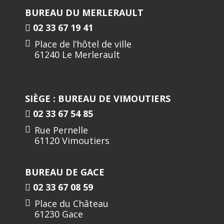
BUREAU DU MERLERAULT
02 33 67 19 41
Place de l’hôtel de ville
61240 Le Merlerault
SIÈGE : BUREAU DE VIMOUTIERS
02 33 67 54 85
Rue Pernelle
61120 Vimoutiers
BUREAU DE GACE
02 33 67 08 59
Place du Château
61230 Gace