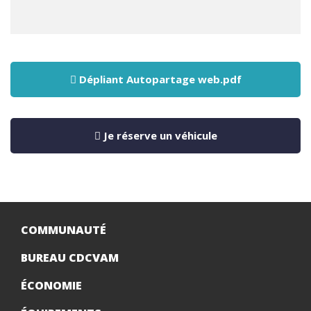
Dépliant Autopartage web.pdf
Je réserve un véhicule
COMMUNAUTÉ
BUREAU CDCVAM
ÉCONOMIE