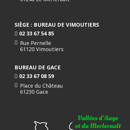
SIÈGE : BUREAU DE VIMOUTIERS
02 33 67 54 85
Rue Pernelle
61120 Vimoutiers
BUREAU DE GACE
02 33 67 08 59
Place du Château
61230 Gace