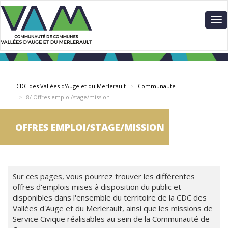
Aller
Panneau de gestion des cookies
au
To
contenu
nav
principal
CDC des Vallées d'Auge et du Merlerault
Communauté
8/ Offres emploi/stage/mission
OFFRES EMPLOI/STAGE/MISSION
Sur ces pages, vous pourrez trouver les différentes
offres d'emplois mises à disposition du public et
disponibles dans l'ensemble du territoire de la CDC des
Vallées d'Auge et du Merlerault, ainsi que les missions de
Service Civique réalisables au sein de la Communauté de