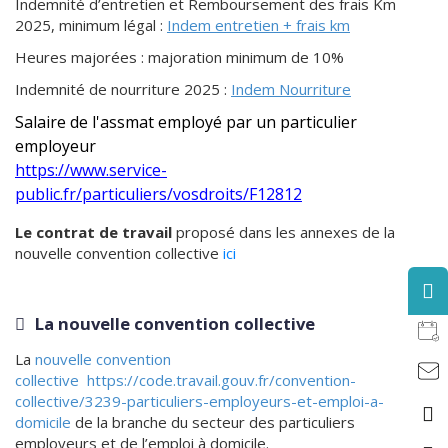
Indemnité d’entretien et Remboursement des frais Km
2025, minimum légal :
Indem entretien + frais km
Heures majorées : majoration minimum de 10%
Indemnité de nourriture 2025 :
Indem Nourriture
Salaire de l'assmat employé par un particulier
employeur
https://www.service-
public.fr/particuliers/vosdroits/F12812
Le contrat de travail
proposé dans les annexes de la
nouvelle convention collective
ici
La nouvelle convention collective
La
nouvelle convention
collective
https://code.travail.gouv.fr/convention-
collective/3239-particuliers-employeurs-et-emploi-a-
domicile
de la branche du secteur des particuliers
employeurs et de l’emploi à domicile.