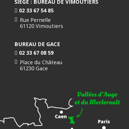
SIÈGE : BUREAU DE VIMOUTIERS
02 33 67 54 85
Rue Pernelle
61120 Vimoutiers
BUREAU DE GACE
02 33 67 08 59
Place du Château
61230 Gace