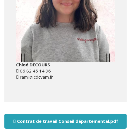
Chloé DECOURS
06 82 45 14 96
ramii@cdcvam.fr
Contrat de travail Conseil départemental.pdf