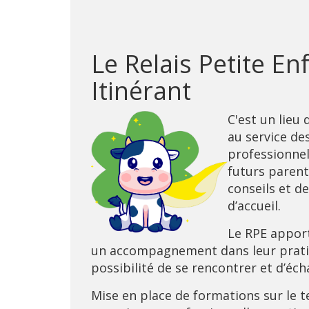
Le Relais Petite E
Itinérant
C'est un lieu
au service de
professionnel
futurs parent
conseils et d
d’accueil.
Le RPE apport
un accompagnement dans leur pratiq
possibilité de se rencontrer et d’éc
Mise en place de formations sur le te