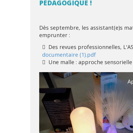
PÉDAGOGIQUE !
Dès septembre, les assistant(e)s mat
emprunter :
Des revues professionnelles, L'
documentaire (1).pdf
Une malle : approche sensorielle