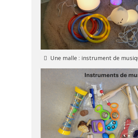
Une malle : instrument de musi