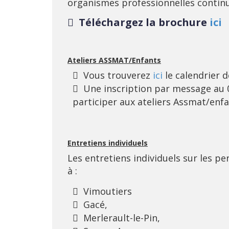
organismes professionnelles continu
Téléchargez la brochure
ici
Ateliers ASSMAT/Enfants
Vous trouverez
ici
le calendrier 
Une inscription par message au 0
participer aux ateliers Assmat/enf
Entretiens individuels
Les entretiens individuels sur les 
à :
Vimoutiers
Gacé,
Merlerault-le-Pin,