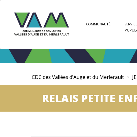
Aller
Panneau de gestion des cookies
au
contenu
COMMUNAUTÉ
SERVICE
principal
POPUL
CDC des Vallées d'Auge et du Merlerault
J
RELAIS PETITE E