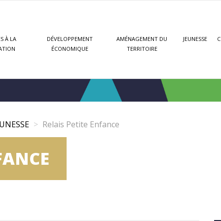
S À LA
DÉVELOPPEMENT
AMÉNAGEMENT DU
JEUNESSE
C
ATION
ÉCONOMIQUE
TERRITOIRE
EUNESSE
Relais Petite Enfance
NFANCE