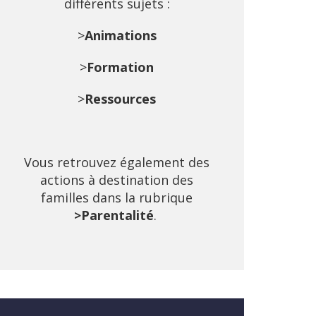
différents sujets :
>
Animations
>
Formation
>
Ressources
Vous retrouvez également des
actions à destination des
familles dans la rubrique
>Parentalité
.