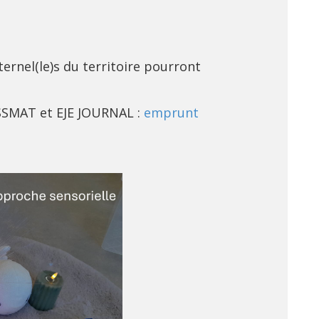
ernel(le)s du territoire pourront
ASSMAT et EJE JOURNAL :
emprunt