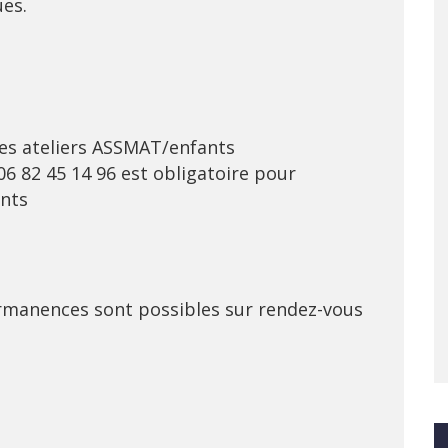
es.
des ateliers ASSMAT/enfants
6 82 45 14 96 est obligatoire pour
ants
permanences sont possibles sur rendez-vous