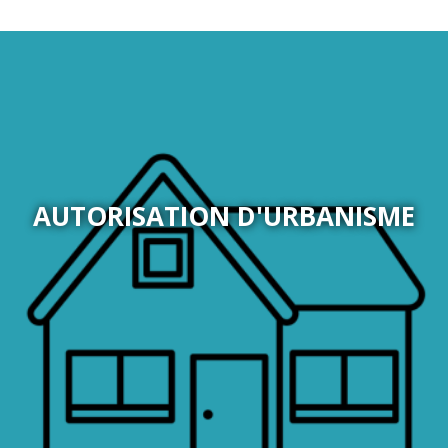
AUTORISATION D'URBANISME