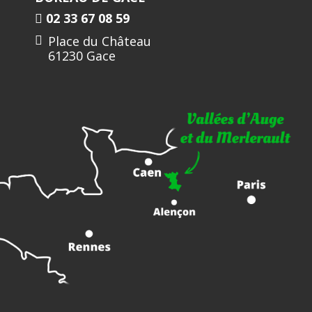
02 33 67 08 59
Place du Château
61230 Gace