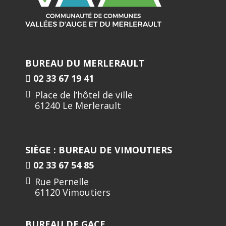
BUREAU DU MERLERAULT
02 33 67 19 41
Place de l’hôtel de ville
61240 Le Merlerault
SIÈGE : BUREAU DE VIMOUTIERS
02 33 67 54 85
Rue Pernelle
61120 Vimoutiers
BUREAU DE GACE