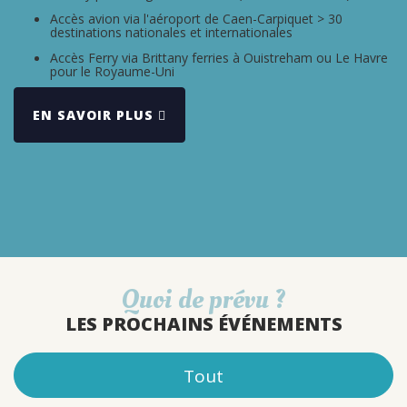
Accès avion v
ia l'aéroport de Caen-Carpiquet > 30
destinations nationales et internationales
Accès Ferry v
ia Brittany ferries à Ouistreham ou Le Havre
pour le Royaume-Uni
EN SAVOIR PLUS
Quoi de prévu ?
LES PROCHAINS ÉVÉNEMENTS
Tout