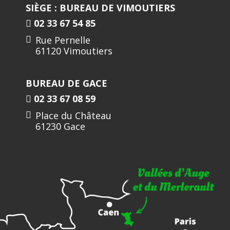
SIÈGE : BUREAU DE VIMOUTIERS
02 33 67 54 85
Rue Pernelle
61120 Vimoutiers
BUREAU DE GACE
02 33 67 08 59
Place du Château
61230 Gace