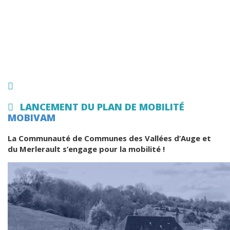
LANCEMENT DU PLAN DE MOBILITÉ
MOBIVAM
La Communauté de Communes des Vallées d’Auge et
du Merlerault s’engage pour la mobilité !