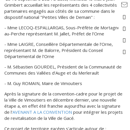
Grimbert accueillait les représentants des 4 collectivités
partenaires engagés aux côtés de sa commune dans le
dispositif national "Petites Villes de Demain" :
- Mme LECOQ-ESPALLARGAS, Sous-Préfète de Mortagne-
au-Perche représentant M. Jallet, Préfet de l’Orne
- Mme LAIGRE, Conseillère Départementale de l’Orne,
représentant M. de Balorre, Président du Conseil
Départemental de l’Orne
- M. Sébastien GOURDEL, Président de la Communauté de
Communes des Vallées d’Auge et du Merlerault
- M. Guy ROMAIN, Maire de Vimoutiers
Après la signature de la convention-cadre pour le projet de
la Ville de Vimoutiers en décembre dernier, une nouvelle
étape a, en effet été franchie aujourd'hui avec la signature
de l'
AVENANT A LA CONVENTION
pour intégrer les projets
de revitalisation de la Ville de Gacé.
Ce projet de territoire gacéen s'articule autour de :