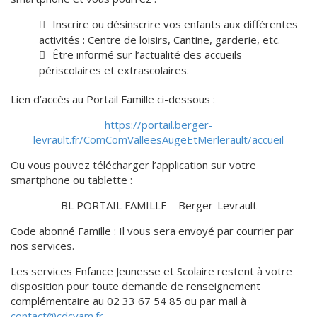
Inscrire ou désinscrire vos enfants aux différentes
activités : Centre de loisirs, Cantine, garderie, etc.
Être informé sur l’actualité des accueils
périscolaires et extrascolaires.
Lien d’accès au Portail Famille ci-dessous :
https://portail.berger-
levrault.fr/ComComValleesAugeEtMerlerault/accueil
Ou vous pouvez télécharger l’application sur votre
smartphone ou tablette :
BL PORTAIL FAMILLE – Berger-Levrault
Code abonné Famille : Il vous sera envoyé par courrier par
nos services.
Les services Enfance Jeunesse et Scolaire restent à votre
disposition pour toute demande de renseignement
complémentaire au 02 33 67 54 85 ou par mail à
contact@cdcvam.fr