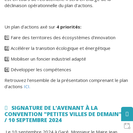
déclinaison opérationnelle du plan d'actions.
Un plan d'actions axé sur
4 priorités:
1️⃣ Faire des territoires des écosystèmes d'innovation
2️⃣ Accélérer la transition écologique et énergétique
3️⃣ Mobiliser un foncier industriel adapté
4️⃣ Développer les compétences
Retrouvez l'ensemble de la présentation comprenant le plan
d'actions
ICI.
SIGNATURE DE L'AVENANT À LA
CONVENTION "PETITES VILLES DE DEMAIN"
/ 10 SEPTEMBRE 2024
Le 10 septembre 2024 à Gacé, Monsieur le Maire Jean