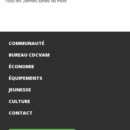
Tous les 2ièmes lundis du mois
COMMUNAUTÉ
BUREAU CDCVAM
ÉCONOMIE
ÉQUIPEMENTS
JEUNESSE
CULTURE
CONTACT