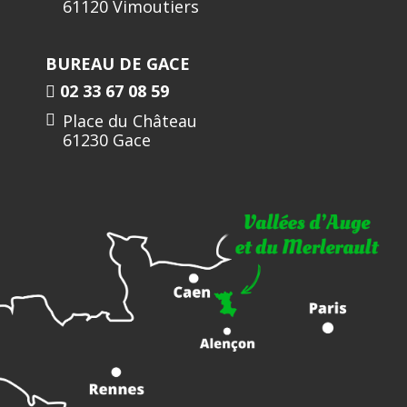
61120 Vimoutiers
BUREAU DE GACE
02 33 67 08 59
Place du Château
61230 Gace